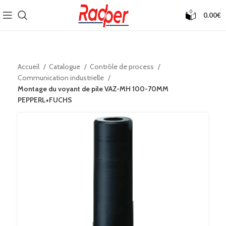
0
0.00
€
Accueil
Catalogue
Contrôle de process
Communication industrielle
Montage du voyant de pile VAZ-MH 100-70MM
PEPPERL+FUCHS