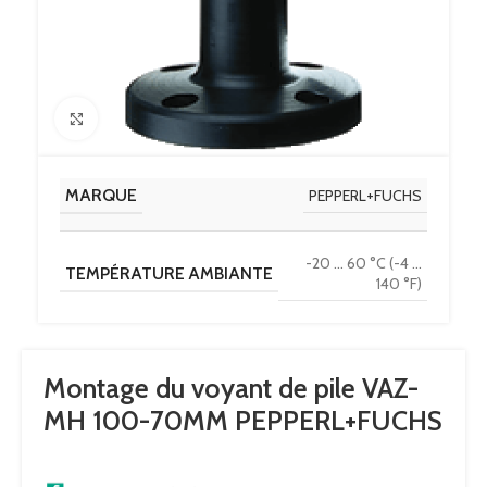
Click to enlarge
MARQUE
PEPPERL+FUCHS
-20 … 60 °C (-4 …
TEMPÉRATURE AMBIANTE
140 °F)
Montage du voyant de pile VAZ-
MH 100-70MM PEPPERL+FUCHS