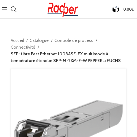
0
0.00
€
Accueil
Catalogue
Contrôle de process
Connectivité
SFP : fibre Fast Ethernet 100BASE-FX multimode à
température étendue SFP-M-2KM-F-W PEPPERL+FUCHS