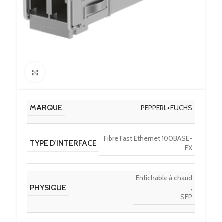
Click to enlarge
MARQUE
PEPPERL+FUCHS
Fibre Fast Ethernet 100BASE-
TYPE D'INTERFACE
FX
Enfichable à chaud
PHYSIQUE
,
SFP