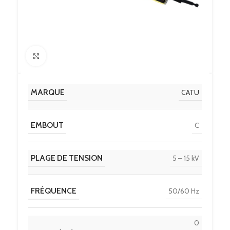
Click to enlarge
MARQUE
CATU
EMBOUT
C
PLAGE DE TENSION
5 – 15 kV
FRÉQUENCE
50/60 Hz
0