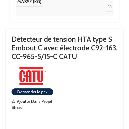
MASSE (KG)
,
53
LONGUEUR (MM)
1507
Détecteur de tension HTA type S
Embout C avec électrode C92-163.
CC-965-5/15-C CATU
Demander le prix
Ajouter Dans Projet
Share: