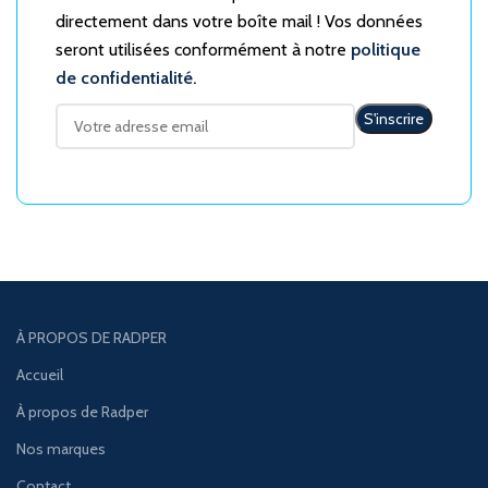
directement dans votre boîte mail ! Vos données
seront utilisées conformément à notre
politique
de confidentialité.
À PROPOS DE RADPER
Accueil
À propos de Radper
Nos marques
Contact