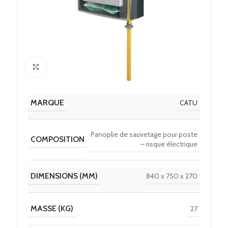
Click to enlarge
MARQUE
CATU
Panoplie de sauvetage pour poste
COMPOSITION
– risque électrique
DIMENSIONS (MM)
840 x 750 x 270
MASSE (KG)
27