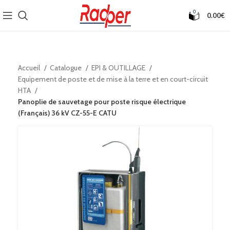
0
0.00
€
Accueil
Catalogue
EPI & OUTILLAGE
Equipement de poste et de mise à la terre et en court-circuit
HTA
Panoplie de sauvetage pour poste risque électrique
(Français) 36 kV CZ-55-E CATU