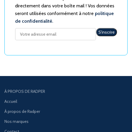
directement dans votre boîte mail ! Vos données
seront utilisées conformément à notre
politique
de confidentialité.
À PROPOS DE RADPER
Accueil
À propos de Radper
Nos marques
Contact