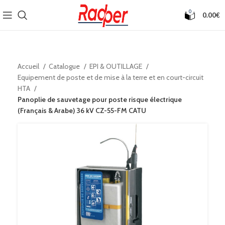
0
0.00
€
Accueil
Catalogue
EPI & OUTILLAGE
Equipement de poste et de mise à la terre et en court-circuit
HTA
Panoplie de sauvetage pour poste risque électrique
(Français & Arabe) 36 kV CZ-55-FM CATU