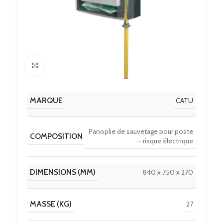
Click to enlarge
MARQUE
CATU
Panoplie de sauvetage pour poste
COMPOSITION
– risque électrique
DIMENSIONS (MM)
840 x 750 x 270
MASSE (KG)
27