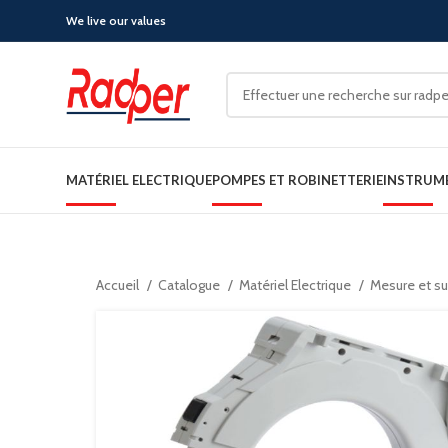
We live our values
MATÉRIEL ELECTRIQUE
POMPES ET ROBINETTERIE
INSTRUM
Accueil
Catalogue
Matériel Electrique
Mesure et sur