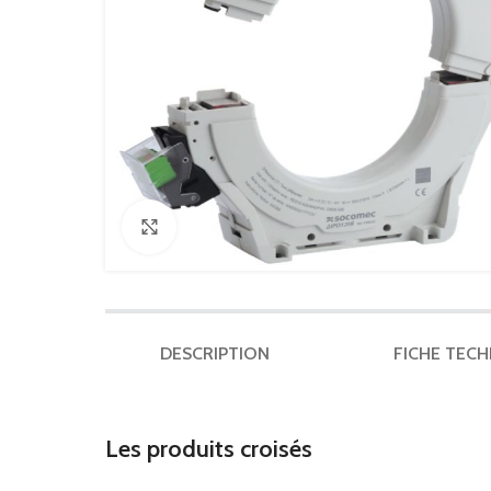
Click to enlarge
DESCRIPTION
FICHE TEC
Les produits croisés