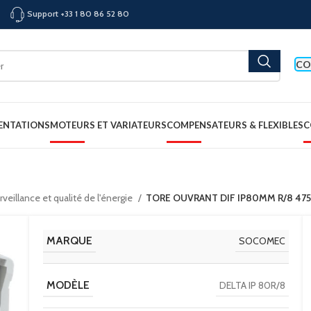
Support +33 1 80 86 52 80
CO
ENTATIONS
MOTEURS ET VARIATEURS
COMPENSATEURS & FLEXIBLES
C
veillance et qualité de l'énergie
TORE OUVRANT DIF IP80MM R/8 4
MARQUE
SOCOMEC
MODÈLE
DELTA IP 80R/8