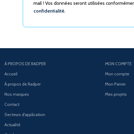
mail ! Vos données seront utilisées conforméme
confidentialité.
À PROPOS DE RADPER
MON COMPTE
Accueil
Mon compte
À propos de Radper
Mon Panier
Nos marques
Mes projets
Contact
Secteurs d'application
Actualité