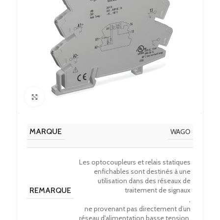
Click to enlarge
MARQUE
WAGO
Les optocoupleurs et relais statiques
enfichables sont destinés à une
utilisation dans des réseaux de
REMARQUE
traitement de signaux
,
ne provenant pas directement d’un
réseau d'alimentation basse tension.