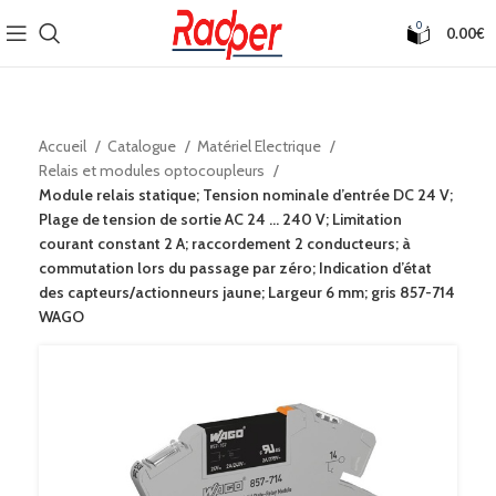
0
0.00
€
Accueil
Catalogue
Matériel Electrique
Relais et modules optocoupleurs
Module relais statique; Tension nominale d’entrée DC 24 V;
Plage de tension de sortie AC 24 … 240 V; Limitation
courant constant 2 A; raccordement 2 conducteurs; à
commutation lors du passage par zéro; Indication d’état
des capteurs/actionneurs jaune; Largeur 6 mm; gris 857-714
WAGO