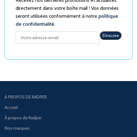
Recevez nos dernières promotions et actualités
directement dans votre boîte mail ! Vos données
seront utilisées conformément à notre
politique
de confidentialité.
À PROPOS DE RADPER
Accueil
À propos de Radper
Nos marques