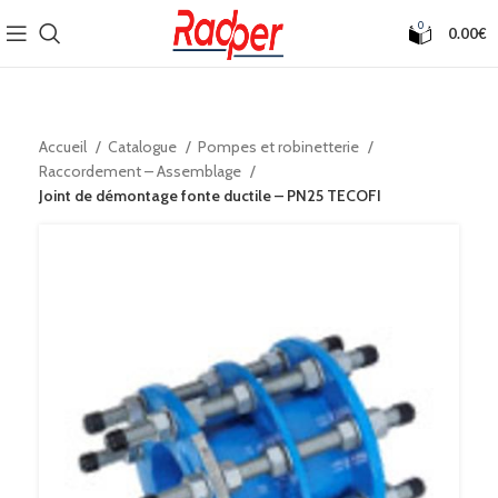
0
0.00
€
Accueil
Catalogue
Pompes et robinetterie
Raccordement – Assemblage
Joint de démontage fonte ductile – PN25 TECOFI