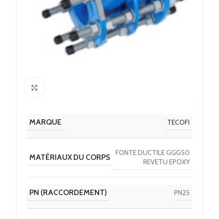
Click to enlarge
MARQUE
TECOFI
FONTE DUCTILE GGG50
MATÉRIAUX DU CORPS
REVETU EPOXY
PN (RACCORDEMENT)
PN25