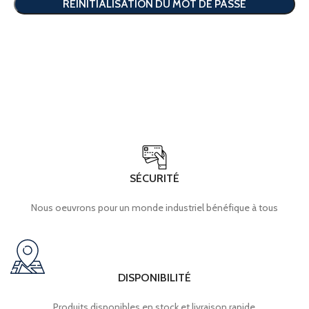
RÉINITIALISATION DU MOT DE PASSE
SÉCURITÉ
Nous oeuvrons pour un monde industriel bénéfique à tous
DISPONIBILITÉ
Produits disponibles en stock et livraison rapide