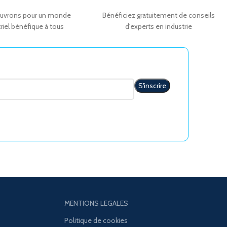
uvrons pour un monde
Bénéficiez gratuitement de conseils
riel bénéfique à tous
d'experts en industrie
MENTIONS LEGALES
Politique de cookies