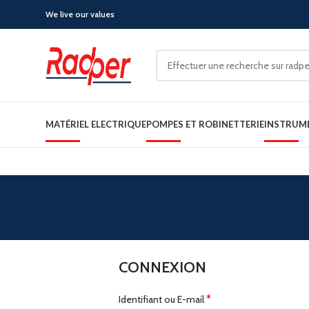
We live our values
MATÉRIEL ELECTRIQUE
POMPES ET ROBINETTERIE
INSTRUM
CONNEXION
*
Identifiant ou E-mail