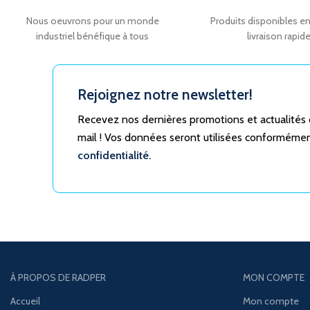
Nous oeuvrons pour un monde
Produits disponibles en
industriel bénéfique à tous
livraison rapid
Rejoignez notre newsletter!
Recevez nos dernières promotions et actualités
mail ! Vos données seront utilisées conforméme
confidentialité.
À PROPOS DE RADPER
MON COMPTE
Accueil
Mon compte