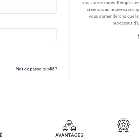
vos commandes. Remplissez 
créerons un nouveau compt
vous demanderons que les
processus d'ac
Mot de passe oublié ?
É
AVANTAGES