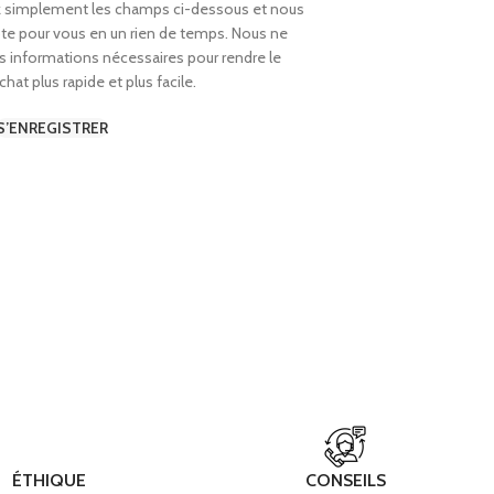
simplement les champs ci-dessous et nous
e pour vous en un rien de temps. Nous ne
 informations nécessaires pour rendre le
hat plus rapide et plus facile.
S’ENREGISTRER
ÉTHIQUE
CONSEILS