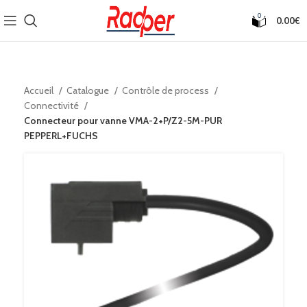
0
0.00
€
Accueil
Catalogue
Contrôle de process
Connectivité
Connecteur pour vanne VMA-2+P/Z2-5M-PUR
PEPPERL+FUCHS