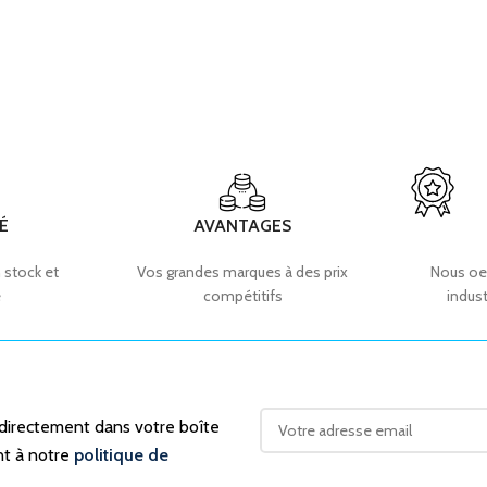
É
AVANTAGES
 stock et
Vos grandes marques à des prix
Nous oe
e
compétitifs
indust
 directement dans votre boîte
nt à notre
politique de