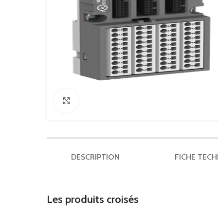
Click to enlarge
DESCRIPTION
FICHE TEC
Les produits croisés