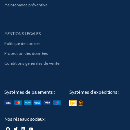
Maintenance préventive
MENTIONS LEGALES
Politique de cookies
Protection des données
Conditions générales de vente
Systèmes de paiements :
Systèmes d'expéditions :
Nos réseaux sociaux: