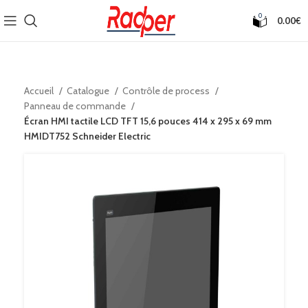
0
0.00
€
Accueil
Catalogue
Contrôle de process
Panneau de commande
Écran HMI tactile LCD TFT 15,6 pouces 414 x 295 x 69 mm
HMIDT752 Schneider Electric