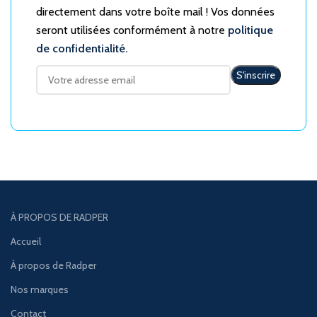
directement dans votre boîte mail ! Vos données
seront utilisées conformément à notre
politique
de confidentialité.
À PROPOS DE RADPER
Accueil
À propos de Radper
Nos marques
Contact