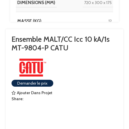
DIMENSIONS (MM)
720 x 300 x 175
MASSE (KG)
12
Ensemble MALT/CC Icc 10 kA/1s
MT-9804-P CATU
Demander le prix
Ajouter Dans Projet
Share: