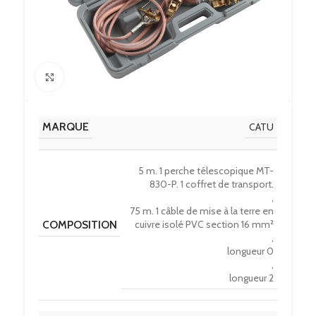
Click to enlarge
MARQUE
CATU
5 m. 1 perche télescopique MT-
830-P. 1 coffret de transport.
,
75 m. 1 câble de mise à la terre en
COMPOSITION
cuivre isolé PVC section 16 mm²
,
longueur 0
,
longueur 2