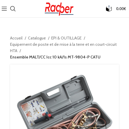
0
0.00
€
Accueil
Catalogue
EPI & OUTILLAGE
Equipement de poste et de mise à la terre et en court-circuit
HTA
Ensemble MALT/CC Icc 10 kA/1s MT-9804-P CATU