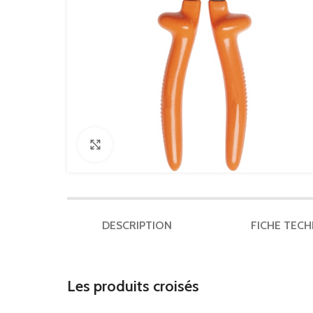
Click to enlarge
DESCRIPTION
FICHE TEC
Les produits croisés