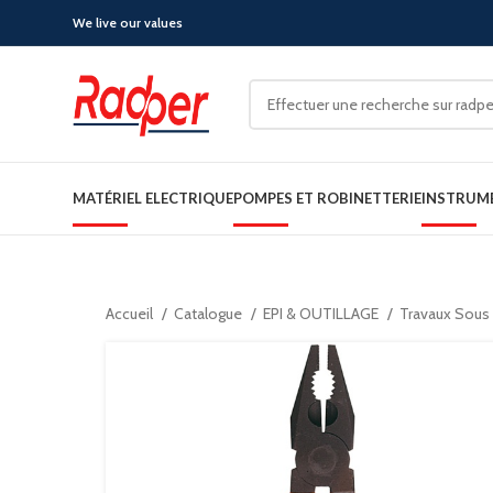
We live our values
MATÉRIEL ELECTRIQUE
POMPES ET ROBINETTERIE
INSTRUM
Accueil
Catalogue
EPI & OUTILLAGE
Travaux Sous