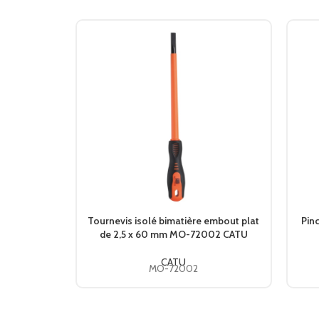
Tournevis isolé bimatière embout plat
Pin
de 2,5 x 60 mm MO-72002 CATU
CATU
MO-72002