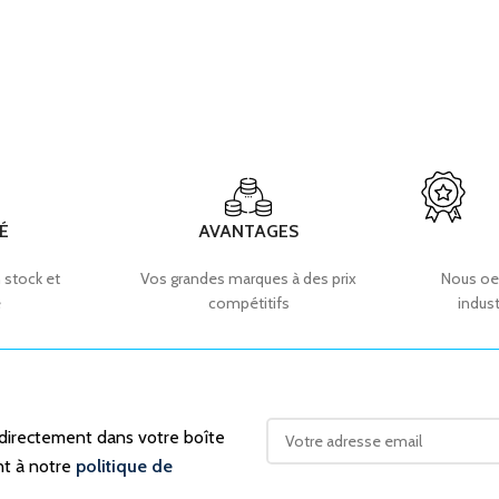
É
AVANTAGES
 stock et
Vos grandes marques à des prix
Nous oe
e
compétitifs
indust
 directement dans votre boîte
nt à notre
politique de