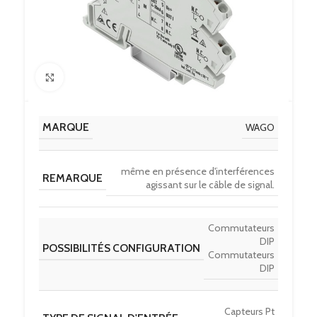
Click to enlarge
MARQUE
WAGO
même en présence d'interférences
REMARQUE
agissant sur le câble de signal.
Commutateurs
DIP
POSSIBILITÉS CONFIGURATION
Commutateurs
DIP
Capteurs Pt