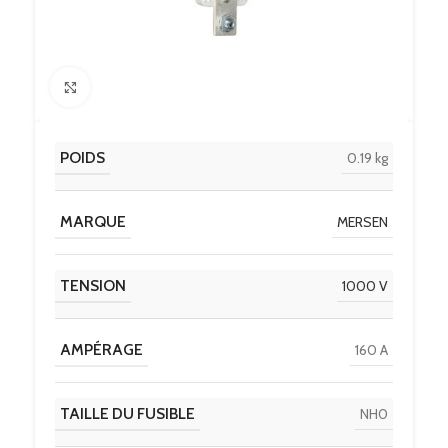
Click to enlarge
POIDS
0.19 kg
MARQUE
MERSEN
TENSION
1000 V
AMPÉRAGE
160 A
TAILLE DU FUSIBLE
NH0