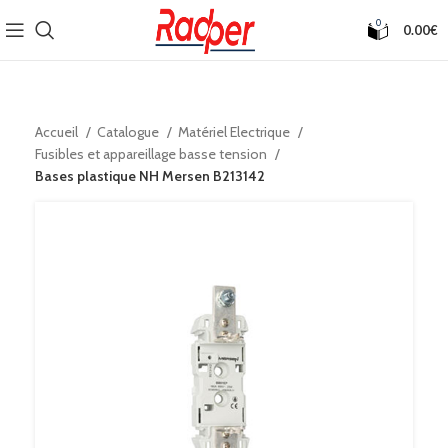
0
0.00
€
Accueil
Catalogue
Matériel Electrique
Fusibles et appareillage basse tension
Bases plastique NH Mersen B213142