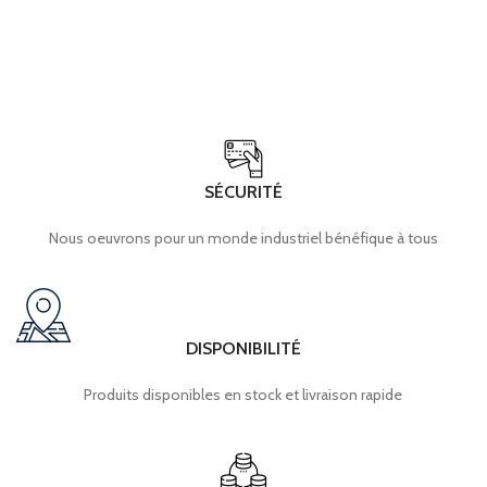
SÉCURITÉ
Nous oeuvrons pour un monde industriel bénéfique à tous
DISPONIBILITÉ
Produits disponibles en stock et livraison rapide