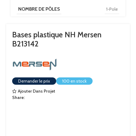
NOMBRE DE PÔLES
1-Pole
Bases plastique NH Mersen
B213142
Demander le prix
100 en stock
Ajouter Dans Projet
Share: