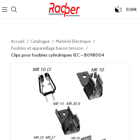
0
0.00
€
Accueil
Catalogue
Matériel Electrique
Fusibles et appareillage basse tension
Clips pour fusibles cylindriques IEC – B098004