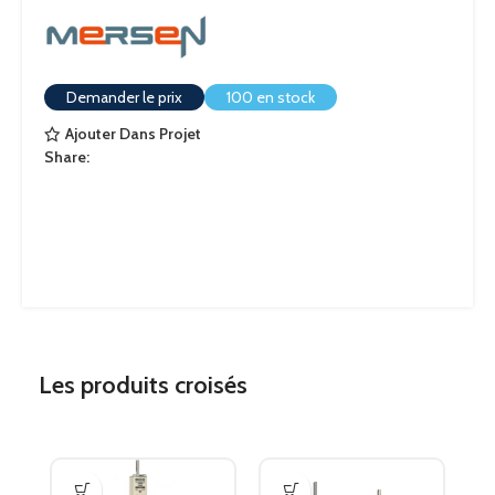
Demander le prix
100 en stock
Ajouter Dans Projet
Share:
Les produits croisés