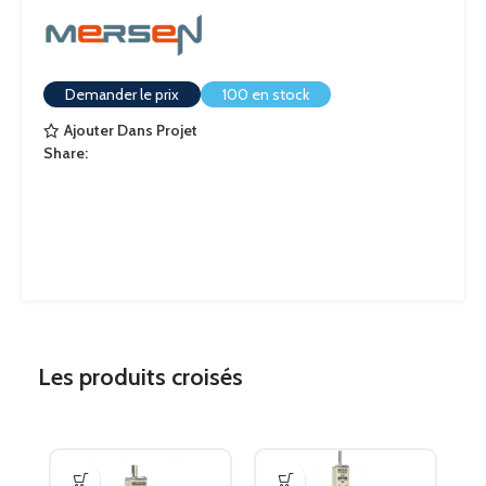
Demander le prix
100 en stock
Ajouter Dans Projet
Share:
Les produits croisés