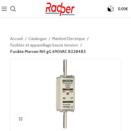
0
0.00
€
Accueil
Catalogue
Matériel Electrique
Fusibles et appareillage basse tension
Fusible Mersen NH gG 690VAC B228483
Click to enlarge