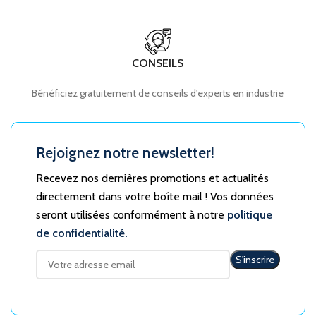
CONSEILS
Bénéficiez gratuitement de conseils d'experts en industrie
Rejoignez notre newsletter!
Recevez nos dernières promotions et actualités
directement dans votre boîte mail ! Vos données
seront utilisées conformément à notre
politique
de confidentialité.