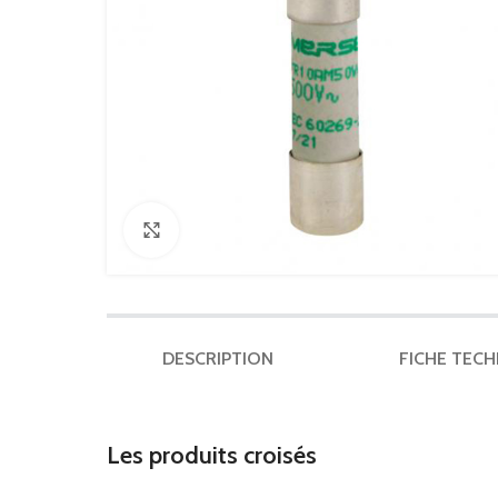
Click to enlarge
DESCRIPTION
FICHE TEC
Les produits croisés