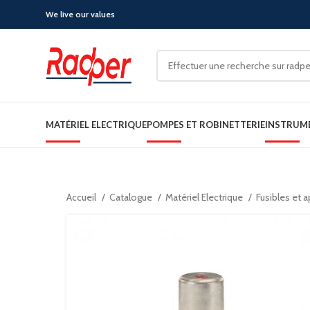
We live our values
MATÉRIEL ELECTRIQUE
POMPES ET ROBINETTERIE
INSTRUM
Accueil
Catalogue
Matériel Electrique
Fusibles et 