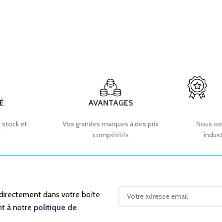
É
AVANTAGES
 stock et
Vos grandes marques à des prix
Nous oe
e
compétitifs
indust
 directement dans votre boîte
nt à notre
politique de