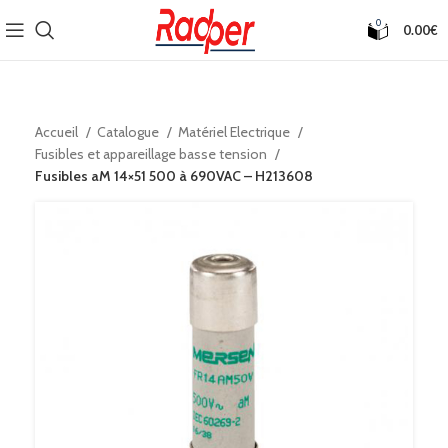
0
0.00
€
Accueil
Catalogue
Matériel Electrique
Fusibles et appareillage basse tension
Fusibles aM 14×51 500 à 690VAC – H213608