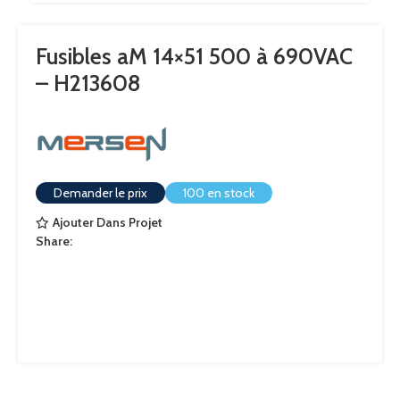
Fusibles aM 14×51 500 à 690VAC
– H213608
Demander le prix
100 en stock
Ajouter Dans Projet
Share: