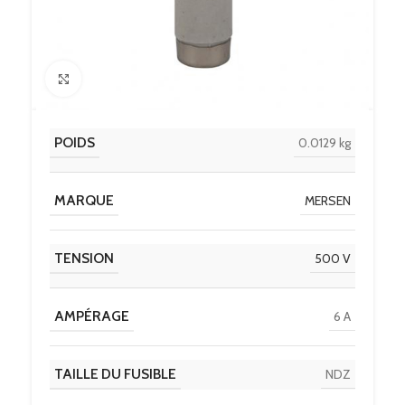
Click to enlarge
POIDS
0.0129 kg
MARQUE
MERSEN
TENSION
500 V
AMPÉRAGE
6 A
TAILLE DU FUSIBLE
NDZ