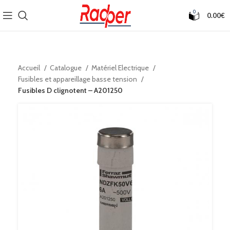
0
0.00
€
Accueil
Catalogue
Matériel Electrique
Fusibles et appareillage basse tension
Fusibles D clignotent – A201250