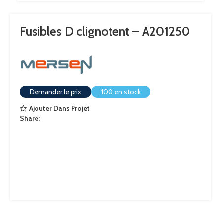
Fusibles D clignotent – A201250
Demander le prix
100 en stock
Ajouter Dans Projet
Share: