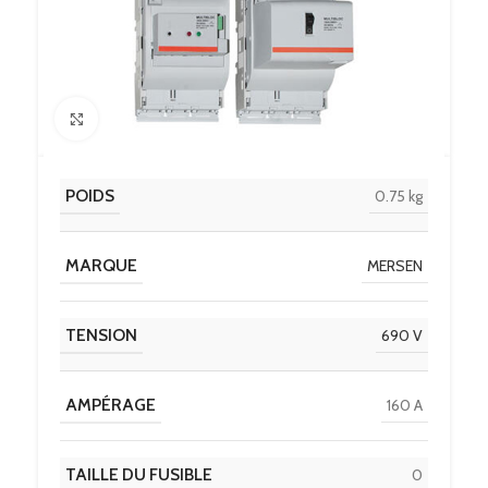
Click to enlarge
POIDS
0.75 kg
MARQUE
MERSEN
TENSION
690 V
AMPÉRAGE
160 A
TAILLE DU FUSIBLE
0