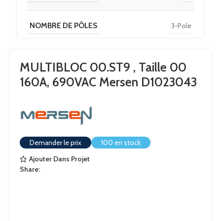
NOMBRE DE PÔLES
3-Pole
MULTIBLOC 00.ST9 , Taille 00
160A, 690VAC Mersen D1023043
Demander le prix
100 en stock
Ajouter Dans Projet
Share: