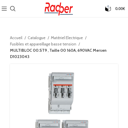
0
0.00
€
Accueil
Catalogue
Matériel Electrique
Fusibles et appareillage basse tension
MULTIBLOC 00.ST9 , Taille 00 160A, 690VAC Mersen
D1023043