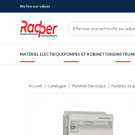
We live our values
MATÉRIEL ELECTRIQUE
POMPES ET ROBINETTERIE
INSTRUM
Accueil
Catalogue
Matériel Electrique
Fusibles et 