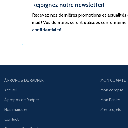
Rejoignez notre newsletter!
Recevez nos dernières promotions et actualités
mail ! Vos données seront utilisées conforméme
confidentialité.
À PROPOS DE RADPER
MON COMPTE
Accueil
Mon compte
À propos de Radper
Mon Panier
Nos marques
Mes projets
Contact