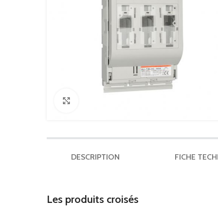
Click to enlarge
DESCRIPTION
FICHE TEC
Les produits croisés