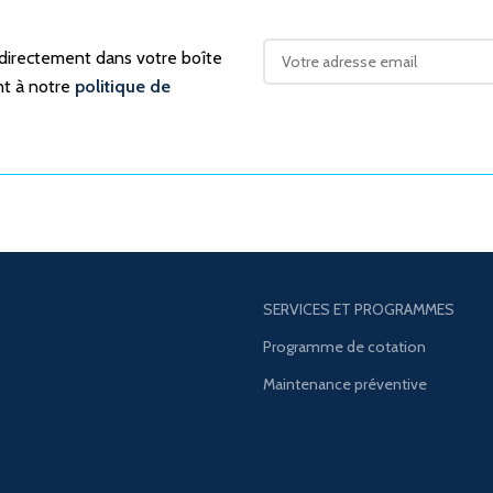
 directement dans votre boîte
nt à notre
politique de
SERVICES ET PROGRAMMES
Programme de cotation
Maintenance préventive