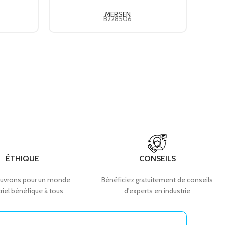
MERSEN
B228506
ÉTHIQUE
CONSEILS
uvrons pour un monde
Bénéficiez gratuitement de conseils
riel bénéfique à tous
d'experts en industrie