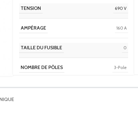
TENSION
690 V
AMPÉRAGE
160 A
TAILLE DU FUSIBLE
0
NOMBRE DE PÔLES
3-Pole
HNIQUE