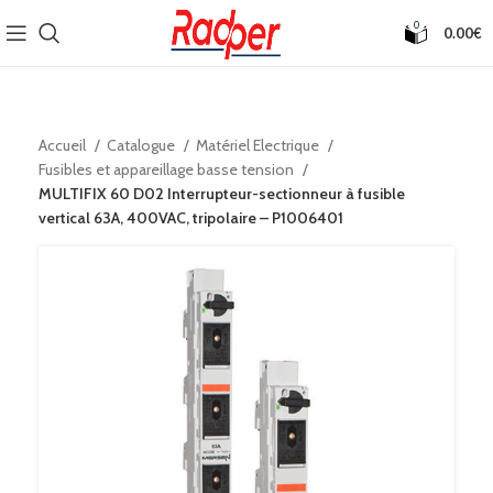
0
0.00
€
Accueil
Catalogue
Matériel Electrique
Fusibles et appareillage basse tension
MULTIFIX 60 D02 Interrupteur-sectionneur à fusible
vertical 63A, 400VAC, tripolaire – P1006401