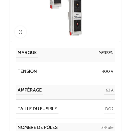
Click to enlarge
MARQUE
MERSEN
TENSION
400 V
AMPÉRAGE
63 A
TAILLE DU FUSIBLE
DO2
NOMBRE DE PÔLES
3-Pole