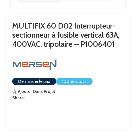
MULTIFIX 60 D02 Interrupteur-
sectionneur à fusible vertical 63A,
400VAC, tripolaire – P1006401
Demander le prix
100 en stock
Ajouter Dans Projet
Share: