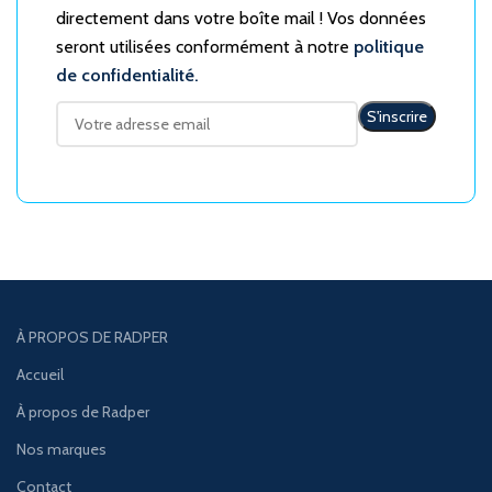
directement dans votre boîte mail ! Vos données
seront utilisées conformément à notre
politique
de confidentialité.
À PROPOS DE RADPER
Accueil
À propos de Radper
Nos marques
Contact