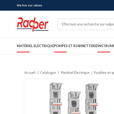
We live our values
MATÉRIEL ELECTRIQUE
POMPES ET ROBINETTERIE
INSTRUM
Accueil
Catalogue
Matériel Electrique
Fusibles et 