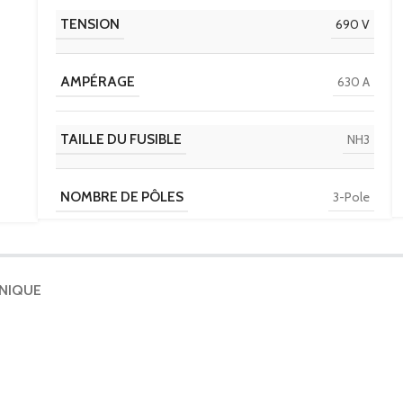
TENSION
690 V
AMPÉRAGE
630 A
TAILLE DU FUSIBLE
NH3
NOMBRE DE PÔLES
3-Pole
TYPE DE FUSIBLE / CLASSE
DIN
HNIQUE