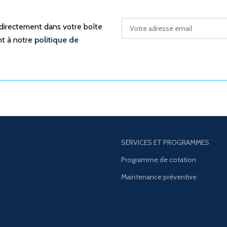
 directement dans votre boîte
nt à notre
politique de
SERVICES ET PROGRAMMES
Programme de cotation
Maintenance préventive