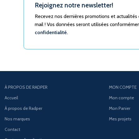
Rejoignez notre newsletter!
Recevez nos dernières promotions et actualités
mail ! Vos données seront utilisées conforméme
confidentialité.
À PROPOS DE RADPER
MON COMPTE
Accueil
Mon compte
À propos de Radper
Mon Panier
Nos marques
Mes projets
Contact