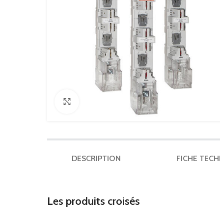
Click to enlarge
DESCRIPTION
FICHE TEC
Les produits croisés