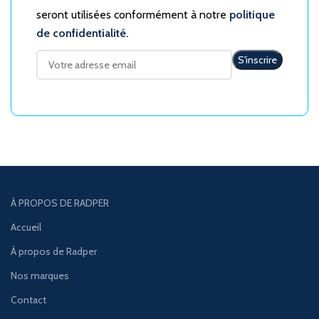
seront utilisées conformément à notre
politique
de confidentialité.
À PROPOS DE RADPER
Accueil
À propos de Radper
Nos marques
Contact