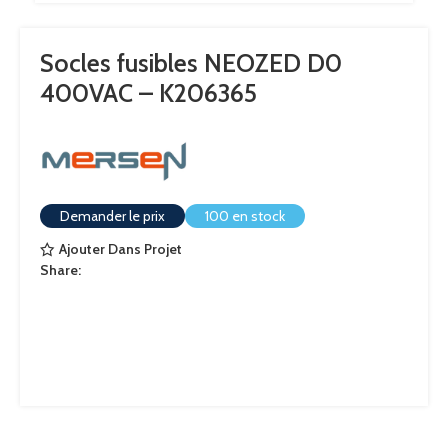
Socles fusibles NEOZED D0
400VAC – K206365
Demander le prix
100 en stock
Ajouter Dans Projet
Share: