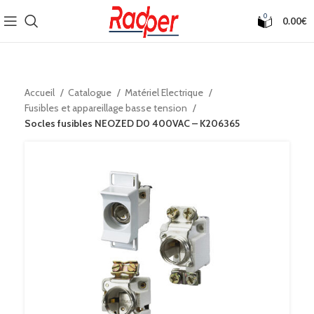
0
0.00
€
Accueil
Catalogue
Matériel Electrique
Fusibles et appareillage basse tension
Socles fusibles NEOZED D0 400VAC – K206365