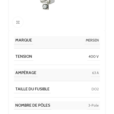
Click to enlarge
MARQUE
MERSEN
TENSION
400 V
AMPÉRAGE
63 A
TAILLE DU FUSIBLE
DO2
NOMBRE DE PÔLES
3-Pole