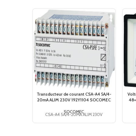
Transducteur de courant CSA-A4 5A/4-
Vol
20mA ALIM 230V 192Y1104 SOCOMEC
48×
SOCOMEC
CSA-A4 5A/4-20MA ALIM 230V