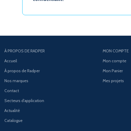
À PROPOS DE RADPER
MON COMPTE
Accueil
Mon compte
À propos de Radper
Mon Panier
Nos marques
Mes projets
Contact
Secteurs d'application
Actualité
Catalogue