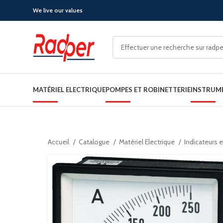
We live our values
MATÉRIEL ELECTRIQUE
POMPES ET ROBINETTERIE
INSTRUM
Accueil
Catalogue
Matériel Electrique
Indicateurs 