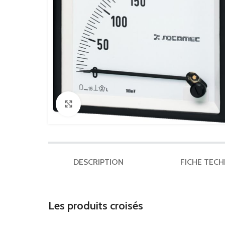
Click to enlarge
DESCRIPTION
FICHE TEC
Les produits croisés