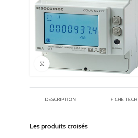
Click to enlarge
DESCRIPTION
FICHE TEC
Les produits croisés