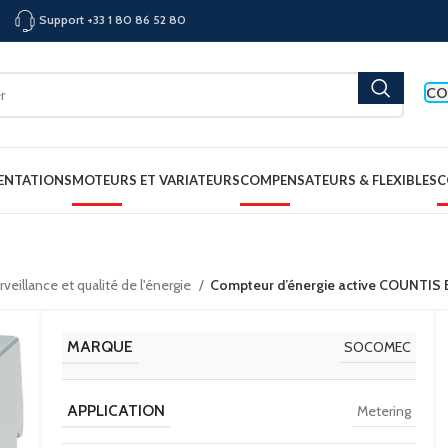
Support +33 1 80 86 52 80
CO
ENTATIONS
MOTEURS ET VARIATEURS
COMPENSATEURS & FLEXIBLES
C
veillance et qualité de l'énergie
Compteur d’énergie active COUNTIS 
MARQUE
SOCOMEC
APPLICATION
Metering