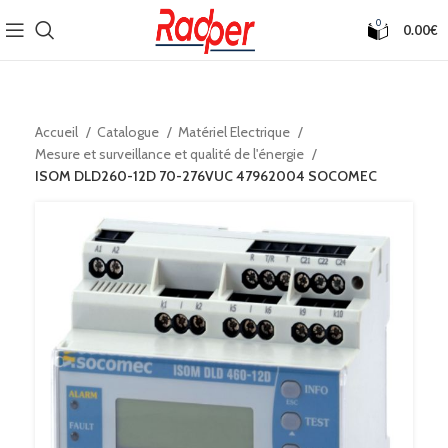
0
0.00
€
Accueil
Catalogue
Matériel Electrique
Mesure et surveillance et qualité de l'énergie
ISOM DLD260-12D 70-276VUC 47962004 SOCOMEC