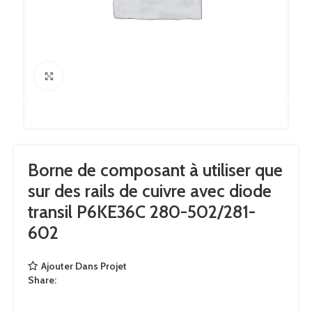
Click to enlarge
Borne de composant à utiliser que
sur des rails de cuivre avec diode
transil P6KE36C 280-502/281-
602
Ajouter Dans Projet
Share: