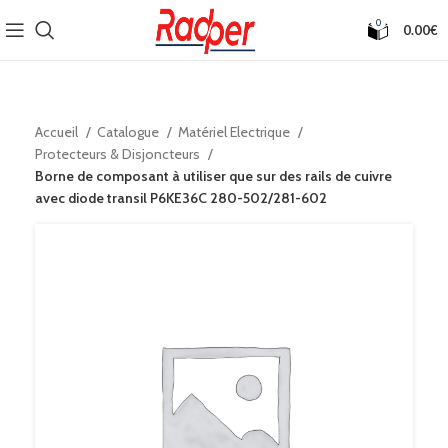
0
0.00
€
Accueil
Catalogue
Matériel Electrique
Protecteurs & Disjoncteurs
Borne de composant à utiliser que sur des rails de cuivre
avec diode transil P6KE36C 280-502/281-602