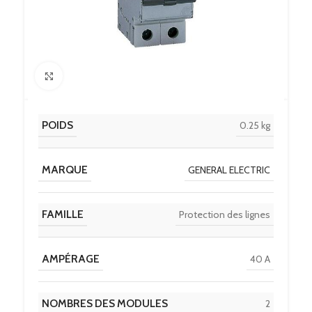
Click to enlarge
POIDS
0.25 kg
MARQUE
GENERAL ELECTRIC
FAMILLE
Protection des lignes
AMPÉRAGE
40 A
NOMBRES DES MODULES
2