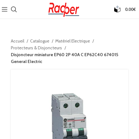
0
0.00
€
Accueil
Catalogue
Matériel Electrique
Protecteurs & Disjoncteurs
Disjoncteur miniature EP60 2P 40A C EP62C40 674015
General Electric