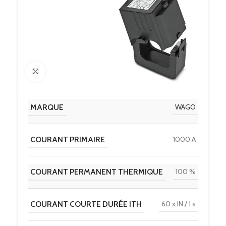
Click to enlarge
MARQUE
WAGO
COURANT PRIMAIRE
1000 A
COURANT PERMANENT THERMIQUE
100 %
COURANT COURTE DURÉE ITH
60 x IN / 1 s