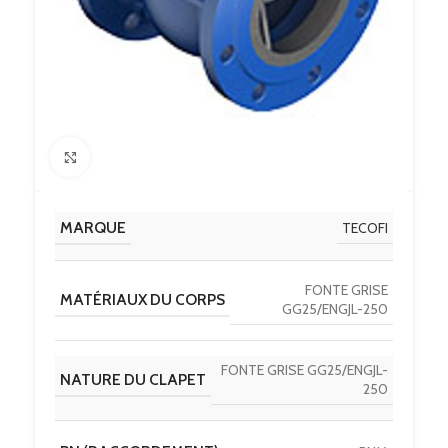
Click to enlarge
MARQUE
TECOFI
FONTE GRISE
MATÉRIAUX DU CORPS
GG25/ENGJL-250
FONTE GRISE GG25/ENGJL-
NATURE DU CLAPET
250