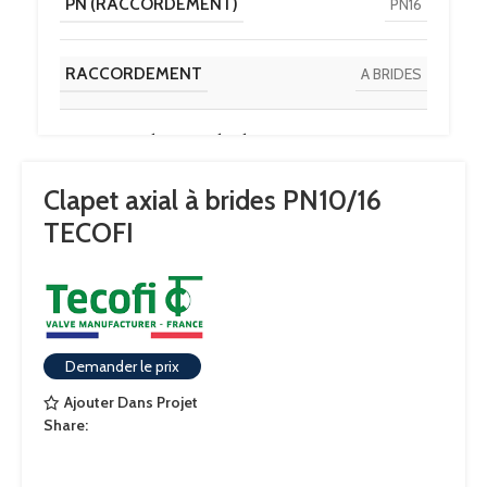
PN (RACCORDEMENT)
PN16
RACCORDEMENT
A BRIDES
CONTACT ÉTANCHÉITÉ
NITRILE (NBR)
Clapet axial à brides PN10/16
TECOFI
Demander le prix
Ajouter Dans Projet
Share: