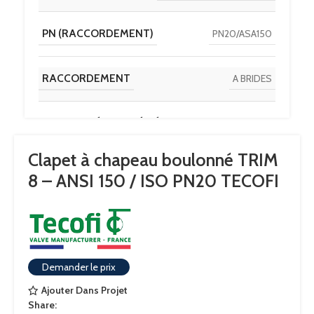
PN (RACCORDEMENT)
PN20/ASA150
RACCORDEMENT
A BRIDES
CONTACT ÉTANCHÉITÉ
ACIER + STELLITE
Clapet à chapeau boulonné TRIM
8 – ANSI 150 / ISO PN20 TECOFI
Demander le prix
Ajouter Dans Projet
Share: