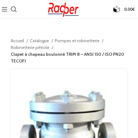
0
0.00
€
Accueil
Catalogue
Pompes et robinetterie
Robinetterie pétrole
Clapet à chapeau boulonné TRIM 8 – ANSI 150 / ISO PN20
TECOFI