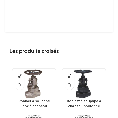
Les produits croisés
Robinet à soupape
Robinet à soupape à
inox à chapeau
chapeau boulonné
boulonné TRIM 10 –
TRIM 12 – 1500 Lbs –
800 Lbs – SW TECOFI
NPT TECOFI
TECOFI
TECOFI