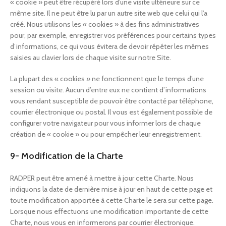
« cookie » peut être récupéré lors d’une visite ultérieure sur ce
même site. Il ne peut être lu par un autre site web que celui qui l’a
créé. Nous utilisons les « cookies » à des fins administratives
pour, par exemple, enregistrer vos préférences pour certains types
d’informations, ce qui vous évitera de devoir répéter les mêmes
saisies au clavier lors de chaque visite sur notre Site.
La plupart des « cookies » ne fonctionnent que le temps d’une
session ou visite. Aucun d’entre eux ne contient d’informations
vous rendant susceptible de pouvoir être contacté par téléphone,
courrier électronique ou postal. Il vous est également possible de
configurer votre navigateur pour vous informer lors de chaque
création de « cookie » ou pour empêcher leur enregistrement.
9- Modification de la Charte
RADPER peut être amené à mettre à jour cette Charte. Nous
indiquons la date de dernière mise à jour en haut de cette page et
toute modification apportée à cette Charte le sera sur cette page.
Lorsque nous effectuons une modification importante de cette
Charte, nous vous en informerons par courrier électronique.