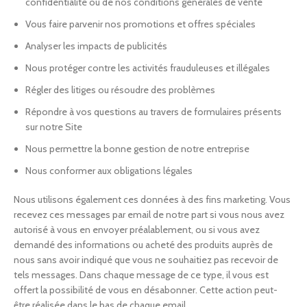
confidentialité ou de nos conditions générales de vente
Vous faire parvenir nos promotions et offres spéciales
Analyser les impacts de publicités
Nous protéger contre les activités frauduleuses et illégales
Régler des litiges ou résoudre des problèmes
Répondre à vos questions au travers de formulaires présents
sur notre Site
Nous permettre la bonne gestion de notre entreprise
Nous conformer aux obligations légales
Nous utilisons également ces données à des fins marketing. Vous
recevez ces messages par email de notre part si vous nous avez
autorisé à vous en envoyer préalablement, ou si vous avez
demandé des informations ou acheté des produits auprès de
nous sans avoir indiqué que vous ne souhaitiez pas recevoir de
tels messages. Dans chaque message de ce type, il vous est
offert la possibilité de vous en désabonner. Cette action peut-
être réalisée dans le bas de chaque email.