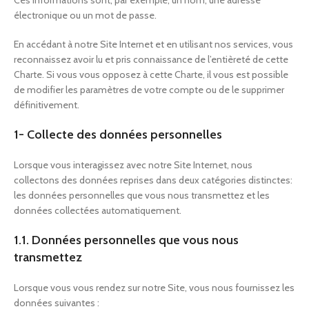
Ces informations sont, par exemple, un nom, une adresse
électronique ou un mot de passe.
En accédant à notre Site Internet et en utilisant nos services, vous
reconnaissez avoir lu et pris connaissance de l’entièreté de cette
Charte. Si vous vous opposez à cette Charte, il vous est possible
de modifier les paramètres de votre compte ou de le supprimer
définitivement.
1- Collecte des données personnelles
Lorsque vous interagissez avec notre Site Internet, nous
collectons des données reprises dans deux catégories distinctes:
les données personnelles que vous nous transmettez et les
données collectées automatiquement.
1.1. Données personnelles que vous nous
transmettez
Lorsque vous vous rendez sur notre Site, vous nous fournissez les
données suivantes :