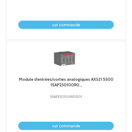
demander le prix
sur commande
Module d’entrées/sorties analogiques AX521 S500
1SAP250100R0...
1SAP250100R0001
demander le prix
sur commande