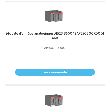
Module d’entrées analogiques AI523 S500 1SAP250300R0001
ABB
1SAP250300R0001
demander le prix
sur commande