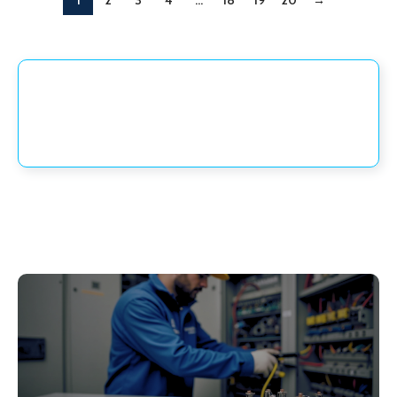
1
2
3
4
…
18
19
20
→