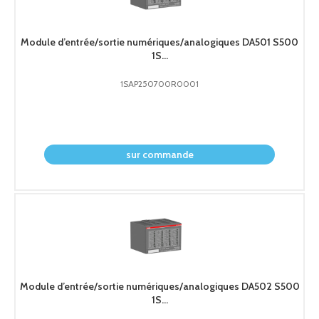
Module d’entrée/sortie numériques/analogiques DA501 S500
1S...
1SAP250700R0001
demander le prix
sur commande
Module d’entrée/sortie numériques/analogiques DA502 S500
1S...