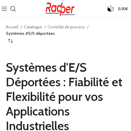
0
0.00
€
Accueil
Catalogue
Contrôle de process
Systèmes d'E/S déportées
Systèmes d'E/S
Déportées : Fiabilité et
Flexibilité pour vos
Applications
Industrielles