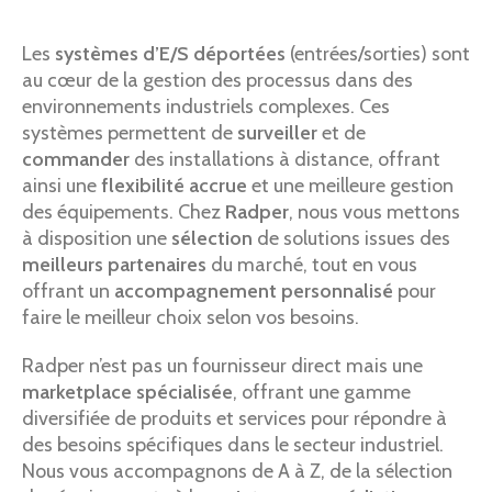
Les
systèmes d’E/S déportées
(entrées/sorties) sont
au cœur de la gestion des processus dans des
environnements industriels complexes. Ces
systèmes permettent de
surveiller
et de
commander
des installations à distance, offrant
ainsi une
flexibilité accrue
et une meilleure gestion
des équipements. Chez
Radper
, nous vous mettons
à disposition une
sélection
de solutions issues des
meilleurs partenaires
du marché, tout en vous
offrant un
accompagnement personnalisé
pour
faire le meilleur choix selon vos besoins.
Radper n’est pas un fournisseur direct mais une
marketplace spécialisée
, offrant une gamme
diversifiée de produits et services pour répondre à
des besoins spécifiques dans le secteur industriel.
Nous vous accompagnons de A à Z, de la sélection