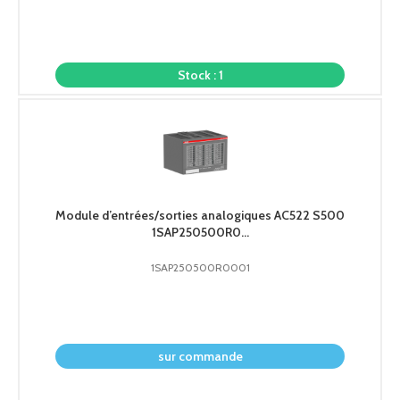
demander le prix
Stock : 1
Module d’entrées/sorties analogiques AC522 S500
1SAP250500R0...
1SAP250500R0001
demander le prix
sur commande