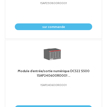
1SAP250800R0001
demander le prix
sur commande
Module d’entrée/sortie numérique DC522 S500
1SAP240600R0001 ...
1SAP240600R0001
demander le prix