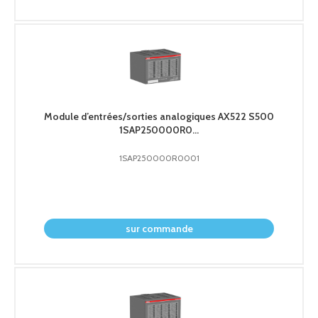
Module d’entrées/sorties analogiques AX522 S500
1SAP250000R0...
1SAP250000R0001
demander le prix
sur commande