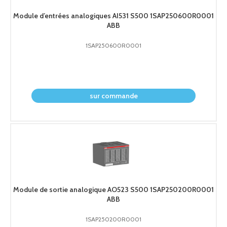
Module d’entrées analogiques AI531 S500 1SAP250600R0001
ABB
1SAP250600R0001
demander le prix
sur commande
Module de sortie analogique AO523 S500 1SAP250200R0001
ABB
1SAP250200R0001