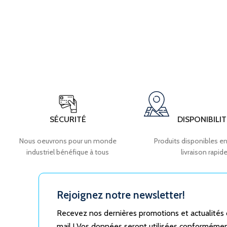
SÉCURITÉ
DISPONIBILIT
Nous oeuvrons pour un monde
Produits disponibles en
industriel bénéfique à tous
livraison rapid
Rejoignez notre newsletter!
Recevez nos dernières promotions et actualités
mail ! Vos données seront utilisées conforméme