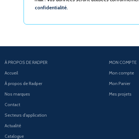
confidentialité.
À PROPOS DE RADPER
MON COMPTE
Accueil
Mon compte
À propos de Radper
Mon Panier
Nos marques
Mes projets
Contact
Secteurs d'application
Actualité
Catalogue