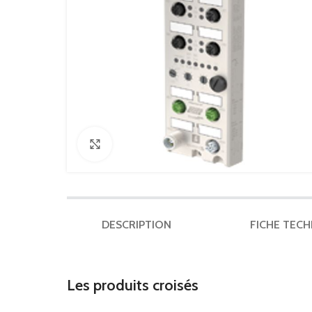
Click to enlarge
DESCRIPTION
FICHE TEC
Les produits croisés