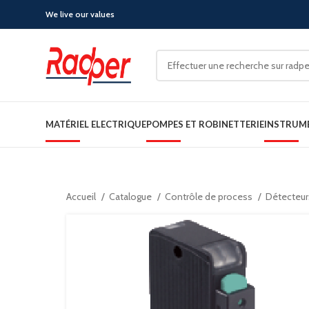
We live our values
MATÉRIEL ELECTRIQUE
POMPES ET ROBINETTERIE
INSTRUM
Accueil
Catalogue
Contrôle de process
Détecteur