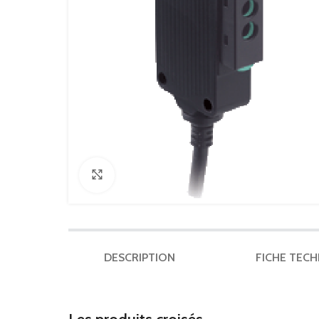
Click to enlarge
DESCRIPTION
FICHE TEC