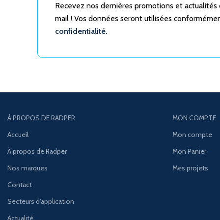
Recevez nos dernières promotions et actualités
mail ! Vos données seront utilisées conforméme
confidentialité.
À PROPOS DE RADPER
MON COMPTE
Accueil
Mon compte
À propos de Radper
Mon Panier
Nos marques
Mes projets
Contact
Secteurs d'application
Actualité