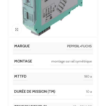
Click to enlarge
MARQUE
PEPPERL+FUCHS
MONTAGE
montage sur rail symétrique
MTTFD
180 a
DURÉE DE MISSION (TM)
10 a