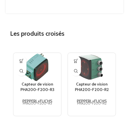
Les produits croisés
Capteur de vision
Capteur de vision
PHA200-F200-R3
PHA200-F200-R2
PEPPERL+FUCHS
PEPPERL+FUCHS
V
PEPPERL+FUCHS
PEPPERL+FUCHS
PHA200-F200-R3
PHA200-F200-R2