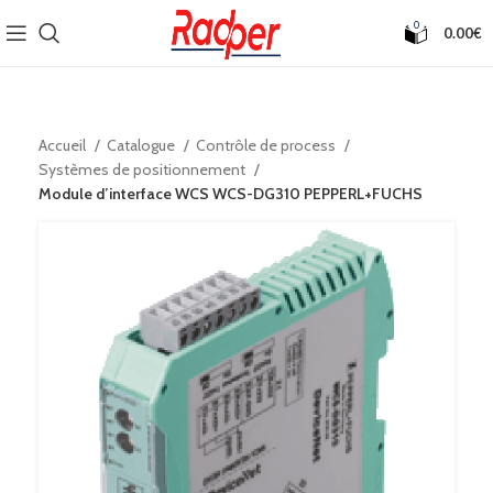
0
0.00
€
Accueil
Catalogue
Contrôle de process
Systèmes de positionnement
Module d’interface WCS WCS-DG310 PEPPERL+FUCHS