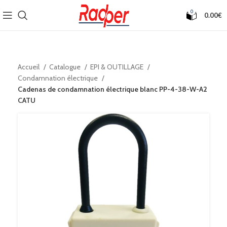
0
0.00
€
Accueil
Catalogue
EPI & OUTILLAGE
Condamnation électrique
Cadenas de condamnation électrique blanc PP-4-38-W-A2
CATU