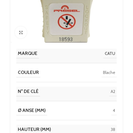
Click to enlarge
MARQUE
CATU
COULEUR
Blache
N° DE CLÉ
A2
Ø ANSE (MM)
4
HAUTEUR (MM)
38