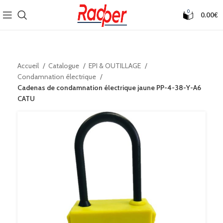
0
0.00
€
Accueil
Catalogue
EPI & OUTILLAGE
Condamnation électrique
Cadenas de condamnation électrique jaune PP-4-38-Y-A6
CATU