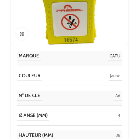
Click to enlarge
MARQUE
CATU
COULEUR
Jaune
N° DE CLÉ
A6
Ø ANSE (MM)
4
HAUTEUR (MM)
38