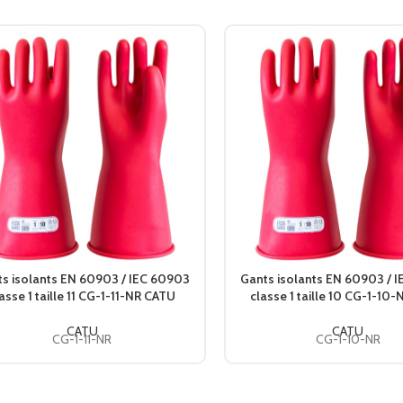
s isolants EN 60903 / IEC 60903
Gants isolants EN 60903 / 
asse 1 taille 11 CG-1-11-NR CATU
classe 1 taille 10 CG-1-10
CATU
CATU
CG-1-11-NR
CG-1-10-NR