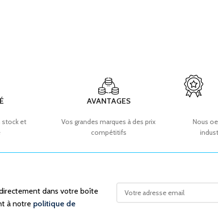
É
AVANTAGES
 stock et
Vos grandes marques à des prix
Nous oe
e
compétitifs
indust
 directement dans votre boîte
nt à notre
politique de