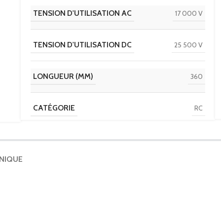
TENSION D'UTILISATION AC
17 000 V
TENSION D'UTILISATION DC
25 500 V
LONGUEUR (MM)
360
CATÉGORIE
RC
HNIQUE