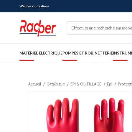
We live our values
MATÉRIEL ELECTRIQUE
POMPES ET ROBINETTERIE
INSTRUM
Accueil
Catalogue
EPI & OUTILLAGE
Epi
Protect