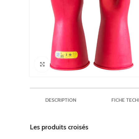
Click to enlarge
DESCRIPTION
FICHE TEC
Les produits croisés