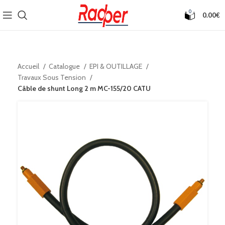
0
0.00
€
Accueil
Catalogue
EPI & OUTILLAGE
Travaux Sous Tension
Câble de shunt Long 2 m MC-155/20 CATU