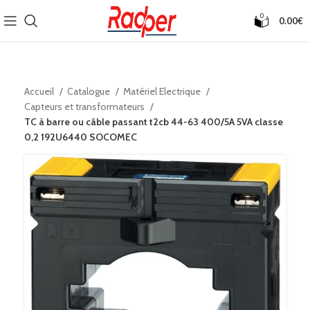
0
0.00
€
Accueil
Catalogue
Matériel Electrique
Capteurs et transformateurs
TC à barre ou câble passant t2cb 44-63 400/5A 5VA classe
0,2 192U6440 SOCOMEC