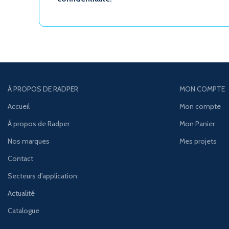
À PROPOS DE RADPER
MON COMPTE
Accueil
Mon compte
À propos de Radper
Mon Panier
Nos marques
Mes projets
Contact
Secteurs d'application
Actualité
Catalogue