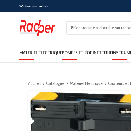
We live our values
MATÉRIEL ELECTRIQUE
POMPES ET ROBINETTERIE
INSTRUM
Accueil
Catalogue
Matériel Electrique
Capteurs et