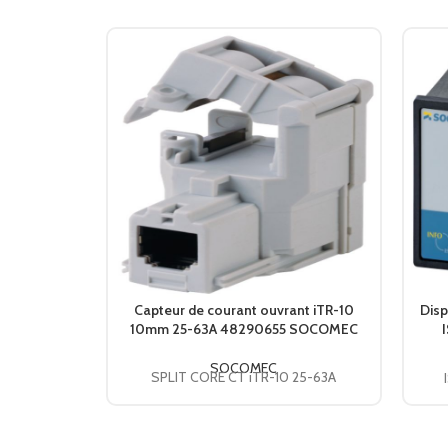
Capteur de courant ouvrant iTR-10
Disp
10mm 25-63A 48290655 SOCOMEC
SOCOMEC
SPLIT CORE CT iTR-10 25-63A