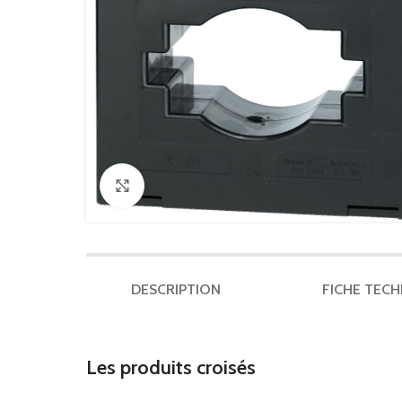
Click to enlarge
DESCRIPTION
FICHE TEC
Les produits croisés