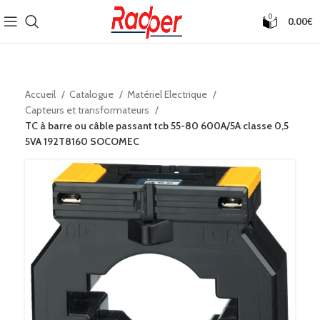
0
0.00
€
Accueil
Catalogue
Matériel Electrique
Capteurs et transformateurs
TC à barre ou câble passant tcb 55-80 600A/5A classe 0,5
5VA 192T8160 SOCOMEC