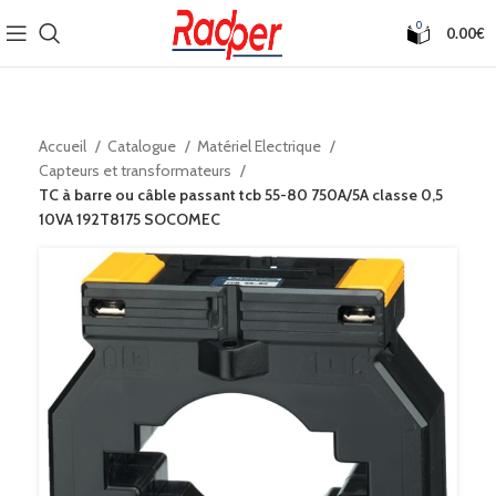
0
0.00
€
Accueil
Catalogue
Matériel Electrique
Capteurs et transformateurs
TC à barre ou câble passant tcb 55-80 750A/5A classe 0,5
10VA 192T8175 SOCOMEC