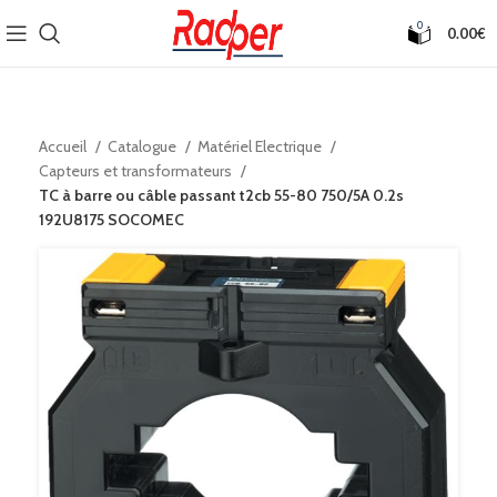
0
0.00
€
Accueil
Catalogue
Matériel Electrique
Capteurs et transformateurs
TC à barre ou câble passant t2cb 55-80 750/5A 0.2s
192U8175 SOCOMEC