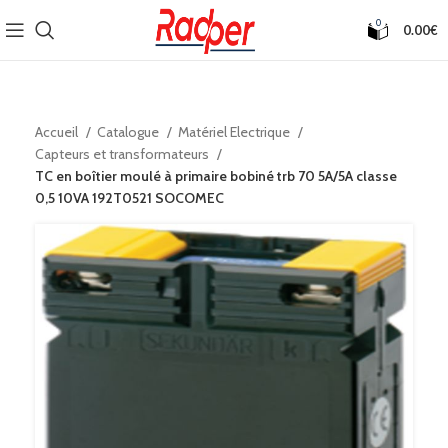
0
0.00
€
Accueil
Catalogue
Matériel Electrique
Capteurs et transformateurs
TC en boîtier moulé à primaire bobiné trb 70 5A/5A classe
0,5 10VA 192T0521 SOCOMEC